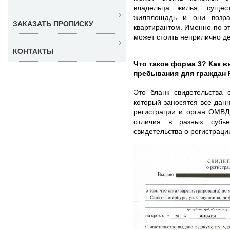
владельца жилья, суще
жилплощадь и они возра
ЗАКАЗАТЬ ПРОПИСКУ
квартирантом. Именно по э
может стоить неприлично д
КОНТАКТЫ
Что такое форма 3? Как в
пребывания для граждан
Это бланк свидетельства 
который заносятся все дан
регистрации и орган ОМВД
отличия в разных субь
свидетельства о регистраци