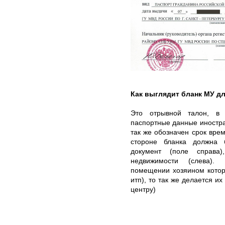
Как выглядит бланк МУ д
Это отрывной талон, в 
паспортные данные иностра
так же обозначен срок вре
стороне бланка должна
документ (поле справа
недвижимости (слева).
помещении хозяином котор
итп), то так же делается и
центру)